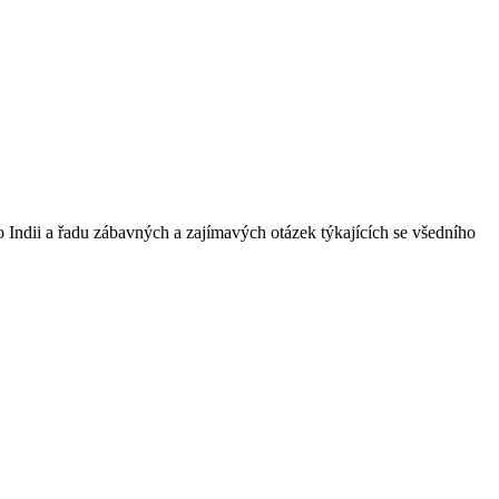
 o Indii a řadu zábavných a zajímavých otázek týkajících se všedního