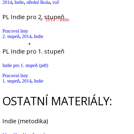
2014
,
Indie
,
střední škola
,
voš
PL Indie pro 2. stupeň
2014 – Indie
Pracovní listy
2. stupeň
,
2014
,
Indie
PL Indie pro 1. stupeň
Indie pro 1. stupeň (pdf)
Pracovní listy
1. stupeň
,
2014
,
Indie
OSTATNÍ MATERIÁLY:
Indie (metodika)