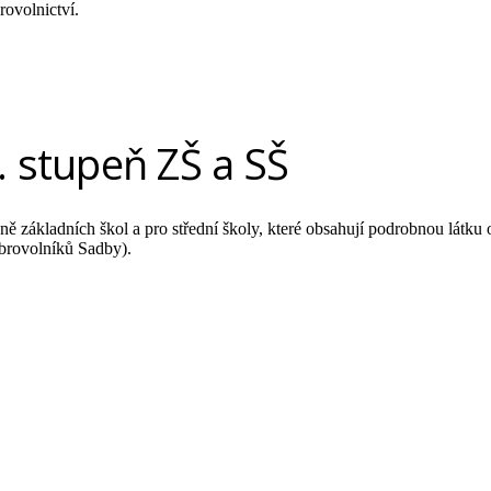
ovolnictví.
. stupeň ZŠ a SŠ
ně základních škol a pro střední školy, které obsahují podrobnou látku
dobrovolníků Sadby).