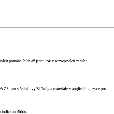
lníků pomáhajících až jeden rok v rozvojových zemích.
ň ZŠ, pro střední a vyšší školy a materiály v anglickém jazyce pro
 indickou třídou.